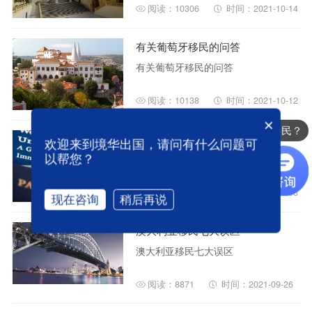
阅读：10306
时间：2021-10-14
有关葡萄牙移民的问答
有关葡萄牙移民的问答
阅读：10138
时间：2021-10-12
×
办理哪些国家的移民？
在办理美国签证时的误区
欢迎来到境华出国，请问有什么问题可
在办理美国签证时的误区
以帮您？
阅读：10178
时间：2021-10-08
现在咨询
稍后再说
澳大利亚移民七大误区
澳大利亚移民七大误区
阅读：8871
时间：2021-09-26