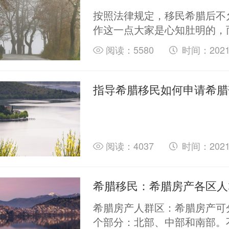
按照法律规定，移民希腊后不
作这一点大家是心知肚明的，
工作，又如何能满足一家老小
阅读：5580
时间：2021-
开销呢？总不可能真的坐吃山
指导希腊移民如何申请希腊
阅读：4037
时间：2021-
希腊移民：希腊房产各区人
希腊房产人群区：希腊房产可
个部分：北部、中部和南部。