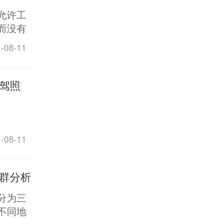
允许工
而没有
的生活
08-11
空吧？
驾照
08-11
群分析
分为三
不同地