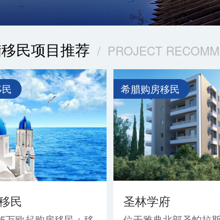
腊移民项目推荐
/ PROJECT RECOM
移民
希腊购房移民
移民
圣林学府
25万欧起购房移民；移
位于雅典北部圣帕拉