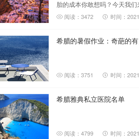
胎的成本你敢想吗？今天我们
希腊三胎的这笔帐。
阅读：3472
时间：2021-
希腊的暑假作业：奇葩的有
阅读：3751
时间：2021-
希腊雅典私立医院名单
阅读：4799
时间：2021-