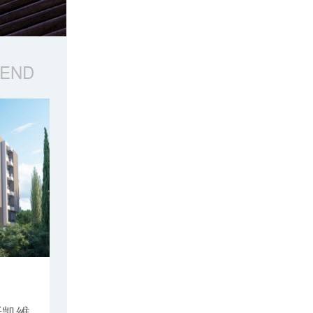
MEND
斯凯维