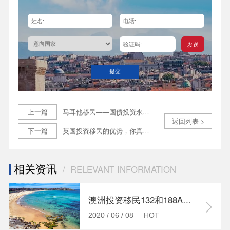
发送
提交
上一篇
马耳他移民——国债投资永居计划
返回列表 >
下一篇
英国投资移民的优势，你真的不了解一下吗？
相关资讯
/ RELEVANT INFORMATION
澳洲投资移民132和188A签证区别及优势详解！
2020 / 06 / 08 HOT