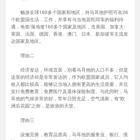
畅游全球160多个国家和地区，持马耳他护照可在26
个欧盟国生活，工作，并享有与当地居民同等的福利待
遇，免签/落地签160多个国家及地区，含美国、加拿大、
英国、法国、德国、香港、澳门、日本、新加坡等主流发
达国家及地区。
理由二
经济发达，环境宜居，别看马耳他的人口不多，但是
这里的经济却是非常发达的，作为欧盟国家成员，它人均
收入都比较高，能够让当地人拥有更高的生活质量，并且
实行免费教育，免费医疗及退休保险制度。与此同时，马
耳他的气候非常的好，常年日照充足，空气清新，有“欧
洲后花园”之称，是旅游的天堂。
理由三
设施完善，教育品质高，马耳他的服务业、银行、医