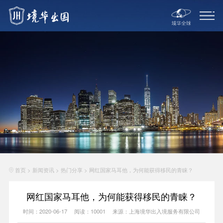
首页
>
新闻资讯
>
热门分享
>
网红国家马耳他，为何能获得移民的青睐？
网红国家马耳他，为何能获得移民的青睐？
时间：2020-06-17
阅读：10001
来源：上海境华出入境服务有限公司