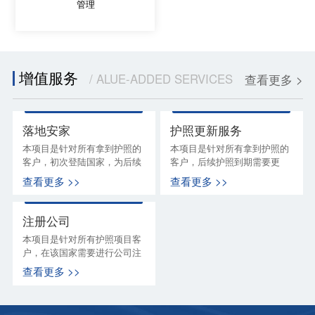
管理
增值服务
/ ALUE-ADDED SERVICES
查看更多 >
落地安家
护照更新服务
本项目是针对所有拿到护照的
本项目是针对所有拿到护照的
客户，初次登陆国家，为后续
客户，后续护照到期需要更
在该国家生活，本公司提供一
新，境华为客户提供的贴心更
查看更多 >>
查看更多 >>
系列海外服务,让您落地无忧,
新服务
带您走进我们贴心的后续服务
注册公司
本项目是针对所有护照项目客
户，在该国家需要进行公司注
册时，境华为客户提供的一站
查看更多 >>
式的贴心服务