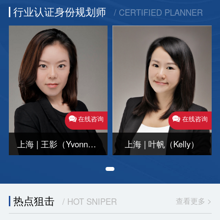
行业认证身份规划师
/ CERTIFIED PLANNER
在线咨询
在线咨询
上海 | 王影（Yvonne）
上海 | 叶帆（Kelly）
热点狙击
查看更多 >
/ HOT SNIPER