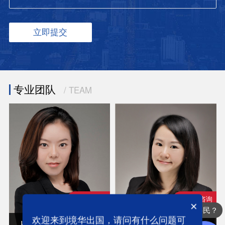
专业团队
/ TEAM
在线咨询
在线咨询
×
办理哪些国家的移民？
欢迎来到境华出国，请问有什么问题可
上海 | 王影（Yvonne）
上海 | 叶帆（Kelly）