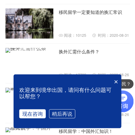
移民留学一定要知道的换汇常识
阅读：10125
时间：2020-08-31
换外汇需什么条件？
阅读：17722
时间：2020-08-26
×
办理哪些国家的移民？
欢迎来到境华出国，请问有什么问题可
留学换汇：旅行支票常识
以帮您？
现在咨询
稍后再说
阅读：10089
时间：2020-08-26
移民留学：中国外汇知识！